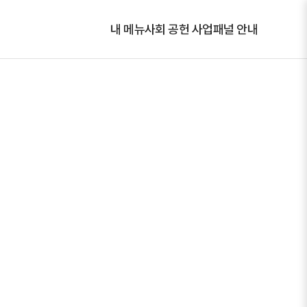
내 메뉴
사회 공헌 사업
패널 안내